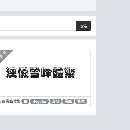
搜索
汉仪雪峰体繁
ttf
Regular
汉仪
雪峰
繁体
d
立体