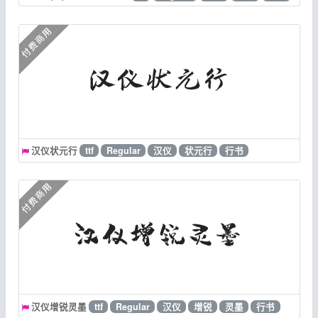
千字文
汉仪状元行
ttf
Regular
汉仪
状元行
行书
汉仪增锐灵墨
ttf
Regular
汉仪
增锐
灵墨
行书