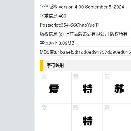
字体版本:
Version 4.00 September 5, 2024
字重信息:
400
Postscript:
354-SSChaoYueTi
版权信息:
(c) 上首品牌策划有限公司 版权所有
字体大小:
3.09MB
MD5值:
81baaef5df1dd0ed91757dd90ed015
字符映射