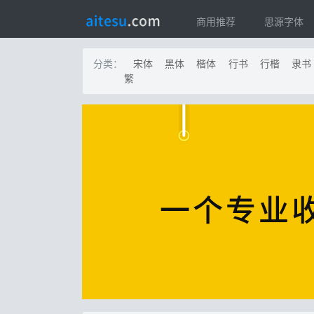
商用推荐
思源字体
分类：
宋体
黑体
楷体
行书
行楷
隶书
繁