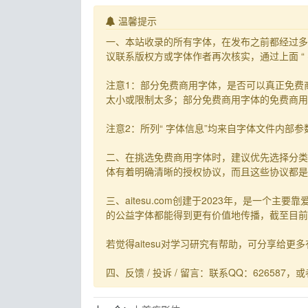
温馨提示
一、本站收录的所有字体，在发布之前都经过多
议联系版权方或字体作者再次核实，通过上面 “
注意1：部分免费商用字体，是否可以真正免费
太小或限制太多；部分免费商用字体的免费商用
注意2：所列“ 字体信息”均来自字体文件内部
二、在挑选免费商用字体时，建议优先选择分类
体有着明确清晰的授权协议，而且这些协议都是
三、aitesu.com创建于2023年，是
的公益字体都能得到更有价值地传播，截至目前
若觉得aitesu对学习研究有帮助，可分享给更多有需要
四、反馈 / 投诉 / 留言：联系QQ：626587，或者