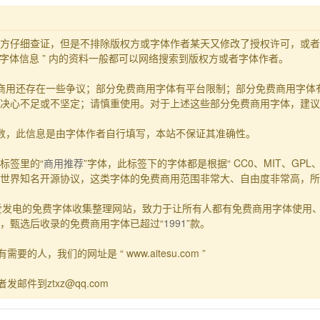
方仔细查证，但是不排除版权方或字体作者某天又修改了授权许可，或者
 字体信息 ” 内的资料一般都可以网络搜索到版权方或者字体作者。
商用还存在一些争议；部分免费商用字体有平台限制；部分免费商用字体
决心不足或不坚定；请慎重使用。对于上述这些部分免费商用字体，建议
参数，此信息是由字体作者自行填写，本站不保证其准确性。
标签里的“
商用推荐
”字体，此标签下的字体都是根据“ CC0、MIT、GPL、Ap
世界知名开源协议，这类字体的免费商用范围非常大、自由度非常高，所
一个主要靠爱发电的免费字体收集整理网站，致力于让所有人都有免费商用字体
，甄选后收录的免费商用字体已超过“
1991
”款。
的人，我们的网址是 “ www.aitesu.com ”
发邮件到ztxz@qq.com