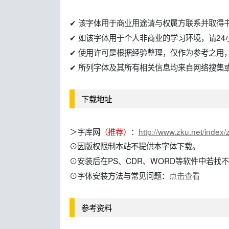
✔ 该字体用于商业用途请与权属方联系并取得
✔ 如该字体用于个人非商业的学习环境，请24
✔ 使用许可是根据经验整理，仅作为参考之用
✔ 所列字体及其所有相关信息均来自网络搜集
下载地址
＞字库网
（推荐）
：
http://www.zku.net/inde
⊙因版权限制本站不提供本字体下载。
⊙安装后在PS、CDR、WORD等软件中若找不到
⊙字体安装方法与常见问题：
点击查看
参考资料