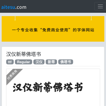
汉仪新蒂佛塔书
ttf
Regular
汉仪
新蒂
佛塔书