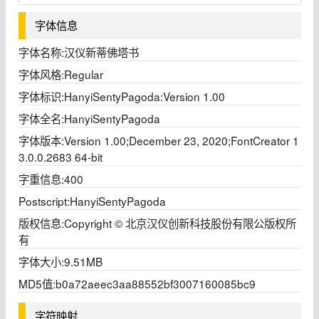
字体信息
字体名称:
汉仪新蒂佛塔书
字体风格:
Regular
字体标识:
HanyiSentyPagoda:Version 1.00
字体全名:
HanyiSentyPagoda
字体版本:
Version 1.00;December 23, 2020;FontCreator 1
3.0.0.2683 64-bit
字重信息:
400
Postscript:
HanyiSentyPagoda
版权信息:
Copyright © 北京汉仪创新科技股份有限公版权所
有
字体大小:
9.51MB
MD5值:
b0a72aeec3aa88552bf3007160085bc9
字符映射