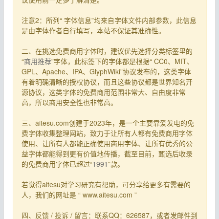
注意2：所列“ 字体信息”均来自字体文件内部参数，此信息
是由字体作者自行填写，本站不保证其准确性。
二、在挑选免费商用字体时，建议优先选择分类标签里的
“
商用推荐
”字体，此标签下的字体都是根据“ CC0、MIT、
GPL、Apache、IPA、GlyphWiki”协议发布的，这类字体
有着明确清晰的授权协议，而且这些协议都是世界知名开
源协议，这类字体的免费商用范围非常大、自由度非常
高，所以商用安全性也非常高。
三、aitesu.com创建于2023年，是一个主要靠爱发电的免
费字体收集整理网站，致力于让所有人都有免费商用字体
使用、让所有人都能正确使用商用字体、让所有优秀的公
益字体都能得到更有价值地传播，截至目前，甄选后收录
的免费商用字体已超过“
1991
”款。
若觉得aitesu对学习研究有帮助，可分享给更多有需要的
人，我们的网址是 “ www.aitesu.com ”
四、反馈 / 投诉 / 留言：联系QQ：626587，或者发邮件到