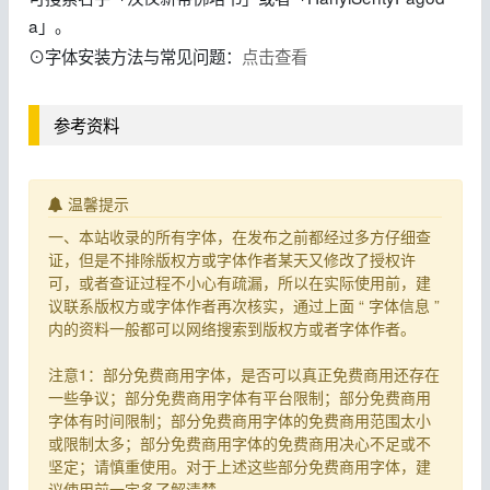
a」。
⊙字体安装方法与常见问题：
点击查看
参考资料
温馨提示
一、本站收录的所有字体，在发布之前都经过多方仔细查
证，但是不排除版权方或字体作者某天又修改了授权许
可，或者查证过程不小心有疏漏，所以在实际使用前，建
议联系版权方或字体作者再次核实，通过上面 “ 字体信息 ”
内的资料一般都可以网络搜索到版权方或者字体作者。
注意1：部分免费商用字体，是否可以真正免费商用还存在
一些争议；部分免费商用字体有平台限制；部分免费商用
字体有时间限制；部分免费商用字体的免费商用范围太小
或限制太多；部分免费商用字体的免费商用决心不足或不
坚定；请慎重使用。对于上述这些部分免费商用字体，建
议使用前一定多了解清楚。