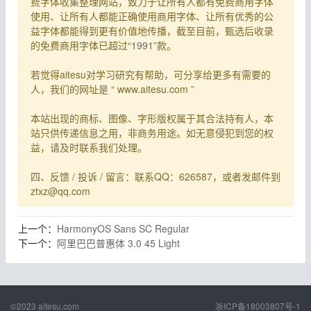
费字体收集整理网站，致力于让所有人都有免费商用字体
使用、让所有人都能正确使用商用字体、让所有优秀的公
益字体都能得到更有价值地传播，截至目前，甄选后收录
的免费商用字体已超过“
1991
”款。
若觉得aitesu对学习研究有帮助，可分享给更多有需要的
人，我们的网址是 “ www.aitesu.com ”
本站出现的商标、图像、字形版权属于其合法持有人，本
站只供传递信息之用，非商务用途。如无意侵犯到您的权
益，请及时联系我们处理。
四、反馈 / 投诉 / 留言：联系QQ：626587，或者发邮件到
ztxz@qq.com
上一个：
HarmonyOS Sans SC Regular
下一个：
阿里巴巴普惠体 3.0 45 Light
©2023
aitesu.com
浙ICP备18003807号-1