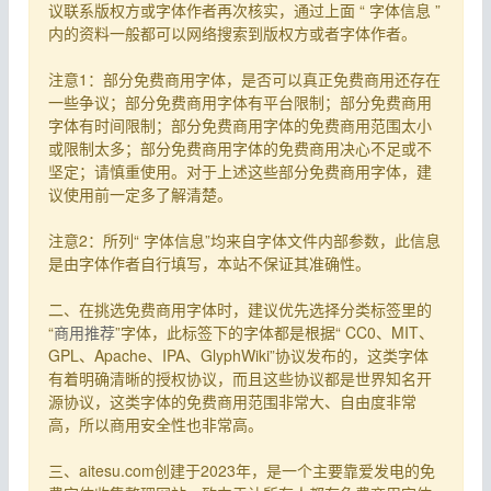
议联系版权方或字体作者再次核实，通过上面 “ 字体信息 ”
内的资料一般都可以网络搜索到版权方或者字体作者。
注意1：部分免费商用字体，是否可以真正免费商用还存在
一些争议；部分免费商用字体有平台限制；部分免费商用
字体有时间限制；部分免费商用字体的免费商用范围太小
或限制太多；部分免费商用字体的免费商用决心不足或不
坚定；请慎重使用。对于上述这些部分免费商用字体，建
议使用前一定多了解清楚。
注意2：所列“ 字体信息”均来自字体文件内部参数，此信息
是由字体作者自行填写，本站不保证其准确性。
二、在挑选免费商用字体时，建议优先选择分类标签里的
“
商用推荐
”字体，此标签下的字体都是根据“ CC0、MIT、
GPL、Apache、IPA、GlyphWiki”协议发布的，这类字体
有着明确清晰的授权协议，而且这些协议都是世界知名开
源协议，这类字体的免费商用范围非常大、自由度非常
高，所以商用安全性也非常高。
三、aitesu.com创建于2023年，是一个主要靠爱发电的免